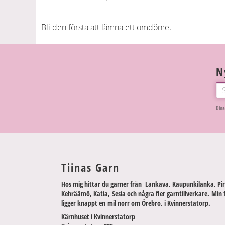
Bli den första att lämna ett omdöme.
N
Dina
Tiinas Garn
Hos mig hittar du garner från Lankava, Kaupunkilanka, Pir
Kehräämö, Katia, Sesia och några fler garntillverkare. Min 
ligger knappt en mil norr om Örebro, i Kvinnerstatorp.
Kärnhuset i Kvinnerstatorp