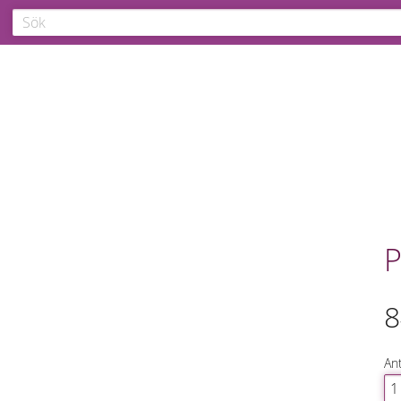
P
8
Ant