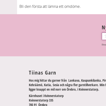
Bli den första att lämna ett omdöme.
N
Dina
Tiinas Garn
Hos mig hittar du garner från Lankava, Kaupunkilanka, Pir
Kehräämö, Katia, Sesia och några fler garntillverkare. Min 
ligger knappt en mil norr om Örebro, i Kvinnerstatorp.
Kärnhuset i Kvinnerstatorp
Kvinnerstatorp 335
705 91 Örebro