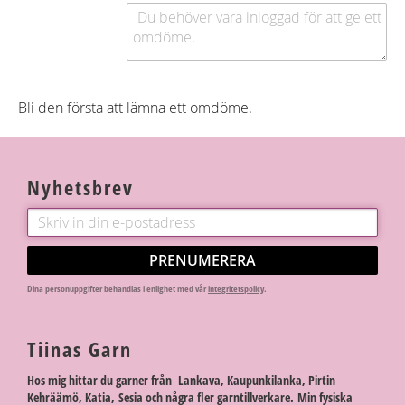
Bli den första att lämna ett omdöme.
Nyhetsbrev
PRENUMERERA
Dina personuppgifter behandlas i enlighet med vår
integritetspolicy
.
Tiinas Garn
Hos mig hittar du garner från Lankava, Kaupunkilanka, Pirtin
Kehräämö, Katia, Sesia och några fler garntillverkare. Min fysiska