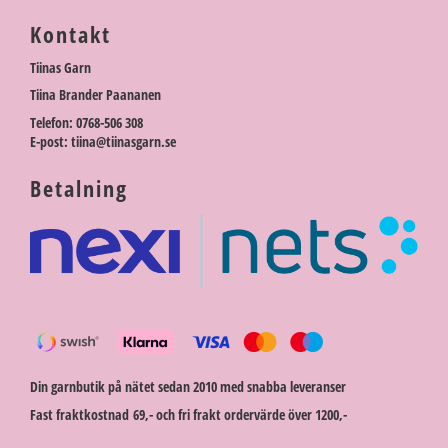
Kontakt
Tiinas Garn
Tiina Brander Paananen
Telefon: 0768-506 308
E-post: tiina@tiinasgarn.se
Betalning
Din garnbutik på nätet sedan 2010 med snabba leveranser
Fast fraktkostnad 69,- och fri frakt ordervärde över 1200,-