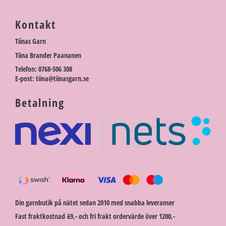
Kontakt
Tiinas Garn
Tiina Brander Paananen
Telefon: 0768-506 308
E-post: tiina@tiinasgarn.se
Betalning
Din garnbutik på nätet sedan 2010 med snabba leveranser
Fast fraktkostnad 69,- och fri frakt ordervärde över 1200,-