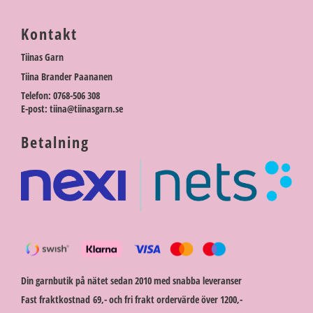
Kontakt
Tiinas Garn
Tiina Brander Paananen
Telefon: 0768-506 308
E-post: tiina@tiinasgarn.se
Betalning
Din garnbutik på nätet sedan 2010 med snabba leveranser
Fast fraktkostnad 69,- och fri frakt ordervärde över 1200,-