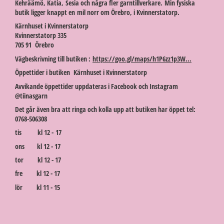
Kehräämö, Katia, Sesia och några fler garntillverkare. Min fysiska
butik ligger knappt en mil norr om Örebro, i Kvinnerstatorp.
Kärnhuset i Kvinnerstatorp
Kvinnerstatorp 335
705 91 Örebro
Vägbeskrivning till butiken :
https://goo.gl/maps/h1P6zz1p3W...
Öppettider i butiken Kärnhuset i Kvinnerstatorp
Avvikande öppettider uppdateras i Facebook och Instagram
@tiinasgarn
Det går även bra att ringa och kolla upp att butiken har öppet tel:
0768-506308
tis kl 12 - 17
ons kl 12 - 17
tor kl 12 - 17
fre kl 12 - 17
lör kl 11 - 15