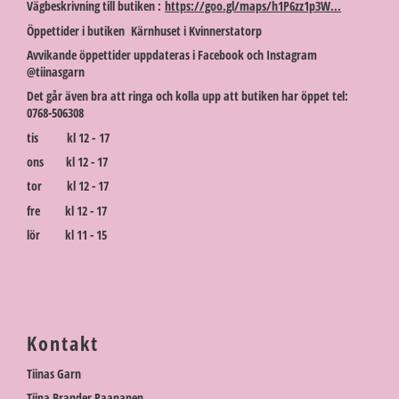
Vägbeskrivning till butiken :
https://goo.gl/maps/h1P6zz1p3W...
Öppettider i butiken Kärnhuset i Kvinnerstatorp
Avvikande öppettider uppdateras i Facebook och Instagram
@tiinasgarn
Det går även bra att ringa och kolla upp att butiken har öppet tel:
0768-506308
tis kl 12 - 17
ons kl 12 - 17
tor kl 12 - 17
fre kl 12 - 17
lör kl 11 - 15
Kontakt
Tiinas Garn
Tiina Brander Paananen