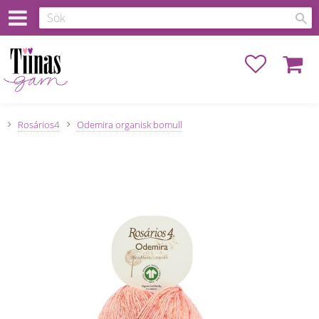
Favoriter
Kundva
Rosários4
Odemira organisk bomull