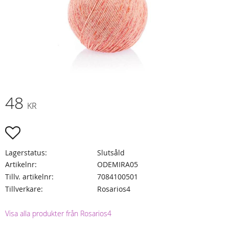
48
KR
Lägg till i favoriter
Lagerstatus
Slutsåld
Artikelnr
ODEMIRA05
Tillv. artikelnr
7084100501
Tillverkare
Rosarios4
Visa alla produkter från Rosarios4