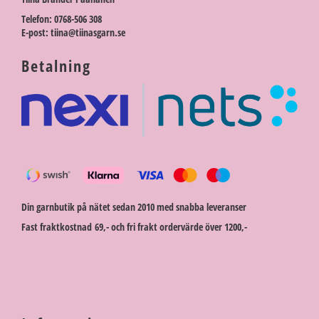
Telefon: 0768-506 308
E-post: tiina@tiinasgarn.se
Betalning
Din garnbutik på nätet sedan 2010 med snabba leveranser
Fast fraktkostnad 69,- och fri frakt ordervärde över 1200,-