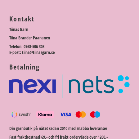
Kontakt
Tiinas Garn
Tiina Brander Paananen
Telefon: 0768-506 308
E-post: tiina@tiinasgarn.se
Betalning
Din garnbutik på nätet sedan 2010 med snabba leveranser
Fast fraktkostnad 69,- och fri frakt ordervärde över 1200,-