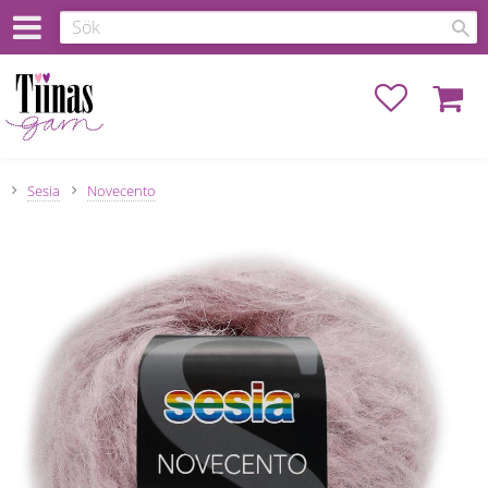
Favoriter
Kundva
Sesia
Novecento