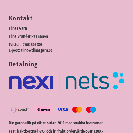
Kontakt
Tiinas Garn
Tiina Brander Paananen
Telefon: 0768-506 308
E-post: tiina@tiinasgarn.se
Betalning
Din garnbutik på nätet sedan 2010 med snabba leveranser
Fast fraktkostnad 69,- och fri frakt ordervärde över 1200,-