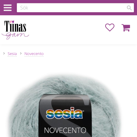
Favoriter
Kundva
Sesia
Novecento