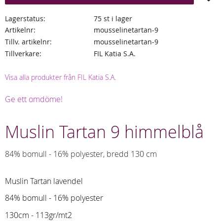
Lagerstatus
75 st i lager
Artikelnr
mousselinetartan-9
Tillv. artikelnr
mousselinetartan-9
Tillverkare
FIL Katia S.A.
Visa alla produkter från FIL Katia S.A.
Ge ett omdöme!
Muslin Tartan 9 himmelblå
84% bomull - 16% polyester, bredd 130 cm
Muslin Tartan lavendel
84% bomull - 16% polyester
130cm - 113gr/mt2