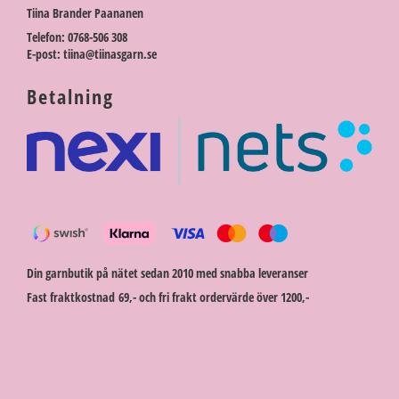
Tiina Brander Paananen
Telefon: 0768-506 308
E-post: tiina@tiinasgarn.se
Betalning
Din garnbutik på nätet sedan 2010 med snabba leveranser
Fast fraktkostnad 69,- och fri frakt ordervärde över 1200,-