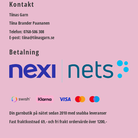
Kontakt
Tiinas Garn
Tiina Brander Paananen
Telefon: 0768-506 308
E-post: tiina@tiinasgarn.se
Betalning
Din garnbutik på nätet sedan 2010 med snabba leveranser
Fast fraktkostnad 69,- och fri frakt ordervärde över 1200,-