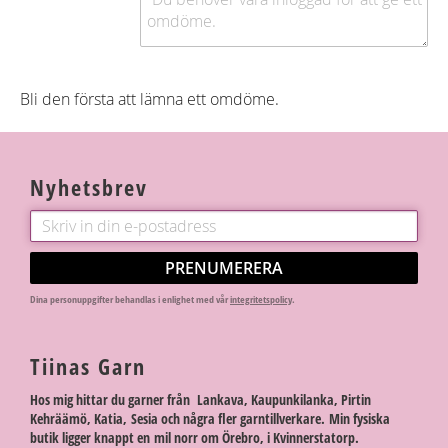
Bli den första att lämna ett omdöme.
Nyhetsbrev
PRENUMERERA
Dina personuppgifter behandlas i enlighet med vår
integritetspolicy
.
Tiinas Garn
Hos mig hittar du garner från Lankava, Kaupunkilanka, Pirtin
Kehräämö, Katia, Sesia och några fler garntillverkare. Min fysiska
butik ligger knappt en mil norr om Örebro, i Kvinnerstatorp.