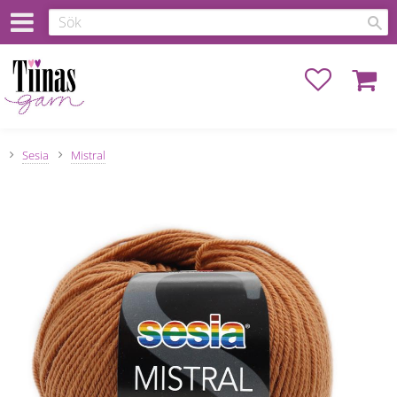
Favoriter
Kundva
Sesia
Mistral