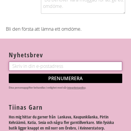
Bli den första att lämna ett omdöme.
Nyhetsbrev
PRENUMERERA
Dina personuppgifter behandlas i enlighet med vår
integritetspolicy
.
Tiinas Garn
Hos mig hittar du garner från Lankava, Kaupunkilanka, Pirtin
Kehräämö, Katia, Sesia och några fler garntillverkare. Min fysiska
butik ligger knappt en mil norr om Örebro, i Kvinnerstatorp.