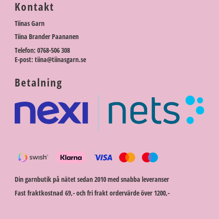
Kontakt
Tiinas Garn
Tiina Brander Paananen
Telefon: 0768-506 308
E-post: tiina@tiinasgarn.se
Betalning
Din garnbutik på nätet sedan 2010 med snabba leveranser
Fast fraktkostnad 69,- och fri frakt ordervärde över 1200,-