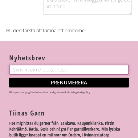
Bli den första att lämna ett omdöme.
Nyhetsbrev
PRENUMERERA
Dina personuppgifter behandlas i enlighet med vår
integritetspolicy
.
Tiinas Garn
Hos mig hittar du garner från Lankava, Kaupunkilanka, Pirtin
Kehräämö, Katia, Sesia och några fler garntillverkare. Min fysiska
butik ligger knappt en mil norr om Örebro, i Kvinnerstatorp.