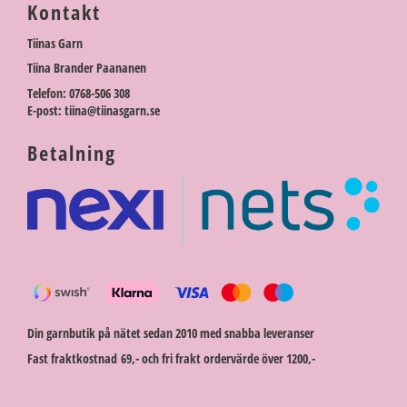
Kontakt
Tiinas Garn
Tiina Brander Paananen
Telefon: 0768-506 308
E-post: tiina@tiinasgarn.se
Betalning
Din garnbutik på nätet sedan 2010 med snabba leveranser
Fast fraktkostnad 69,- och fri frakt ordervärde över 1200,-