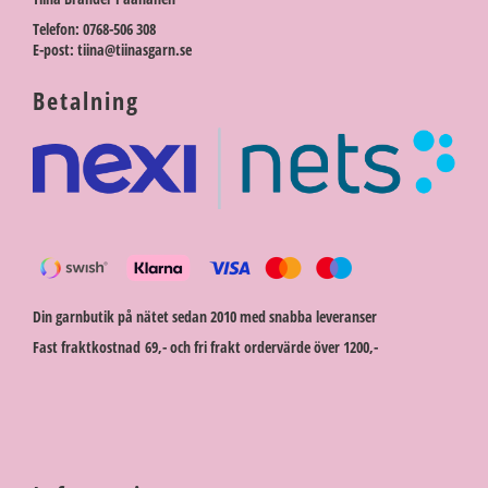
Telefon: 0768-506 308
E-post: tiina@tiinasgarn.se
Betalning
Din garnbutik på nätet sedan 2010 med snabba leveranser
Fast fraktkostnad 69,- och fri frakt ordervärde över 1200,-