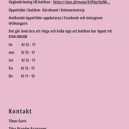
Vägbeskrivning till butiken :
https://goo.gl/maps/h1P6zz1p3W...
Öppettider i butiken Kärnhuset i Kvinnerstatorp
Avvikande öppettider uppdateras i Facebook och Instagram
@tiinasgarn
Det går även bra att ringa och kolla upp att butiken har öppet tel:
0768-506308
tis kl 12 - 17
ons kl 12 - 17
tor kl 12 - 17
fre kl 12 - 17
lör kl 11 - 15
Kontakt
Tiinas Garn
Tiina Brander Paananen