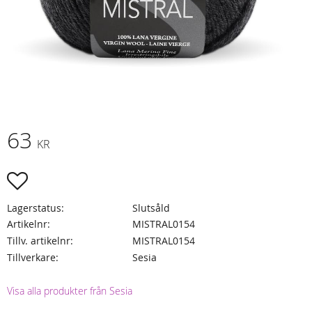
63
KR
Lägg till i favoriter
Lagerstatus
Slutsåld
Artikelnr
MISTRAL0154
Tillv. artikelnr
MISTRAL0154
Tillverkare
Sesia
Visa alla produkter från Sesia