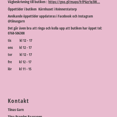
Vägbeskrivning till butiken :
https://goo.gl/maps/h1P6zz1p3W...
Öppettider i butiken Kärnhuset i Kvinnerstatorp
Avvikande öppettider uppdateras i Facebook och Instagram
@tiinasgarn
Det går även bra att ringa och kolla upp att butiken har öppet tel:
0768-506308
tis kl 12 - 17
ons kl 12 - 17
tor kl 12 - 17
fre kl 12 - 17
lör kl 11 - 15
Kontakt
Tiinas Garn
Tiina Brander Paananen