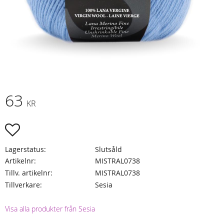
63
KR
Lägg till i favoriter
Lagerstatus
Slutsåld
Artikelnr
MISTRAL0738
Tillv. artikelnr
MISTRAL0738
Tillverkare
Sesia
Visa alla produkter från Sesia