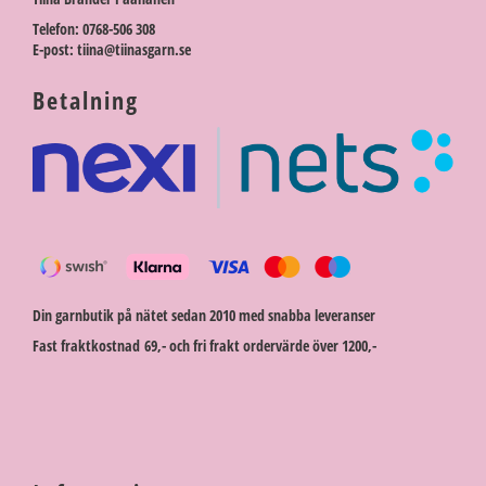
Telefon: 0768-506 308
E-post: tiina@tiinasgarn.se
Betalning
Din garnbutik på nätet sedan 2010 med snabba leveranser
Fast fraktkostnad 69,- och fri frakt ordervärde över 1200,-