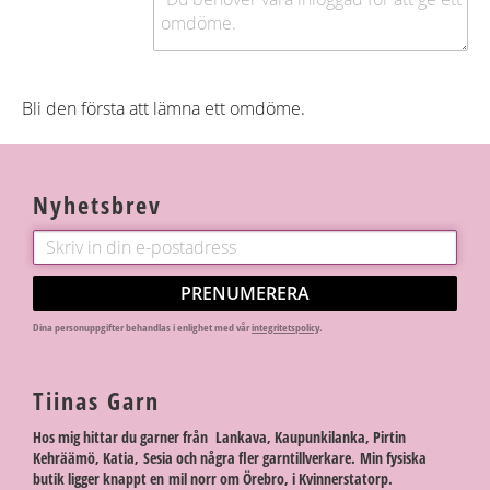
Bli den första att lämna ett omdöme.
Nyhetsbrev
PRENUMERERA
Dina personuppgifter behandlas i enlighet med vår
integritetspolicy
.
Tiinas Garn
Hos mig hittar du garner från Lankava, Kaupunkilanka, Pirtin
Kehräämö, Katia, Sesia och några fler garntillverkare. Min fysiska
butik ligger knappt en mil norr om Örebro, i Kvinnerstatorp.