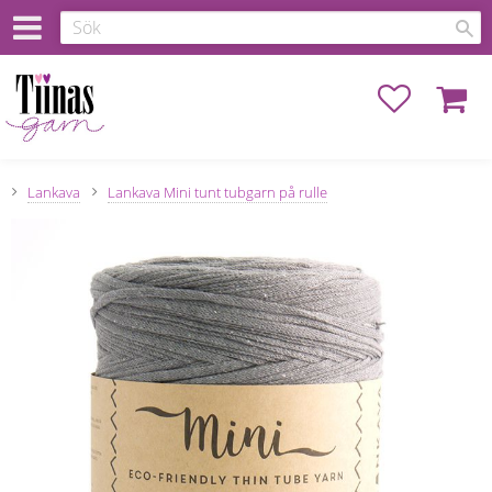
Favoriter
Kundva
Lankava
Lankava Mini tunt tubgarn på rulle