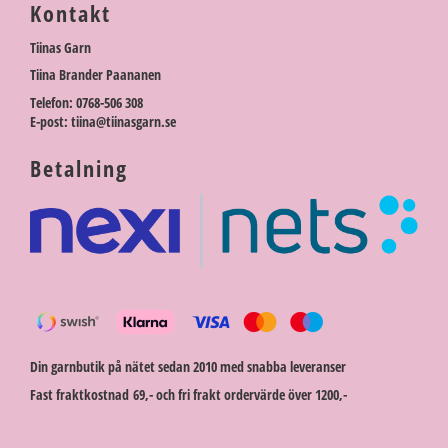
Kontakt
Tiinas Garn
Tiina Brander Paananen
Telefon: 0768-506 308
E-post: tiina@tiinasgarn.se
Betalning
Din garnbutik på nätet sedan 2010 med snabba leveranser
Fast fraktkostnad 69,- och fri frakt ordervärde över 1200,-