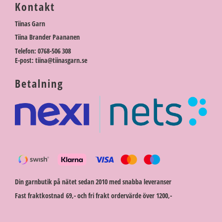
Kontakt
Tiinas Garn
Tiina Brander Paananen
Telefon: 0768-506 308
E-post: tiina@tiinasgarn.se
Betalning
Din garnbutik på nätet sedan 2010 med snabba leveranser
Fast fraktkostnad 69,- och fri frakt ordervärde över 1200,-