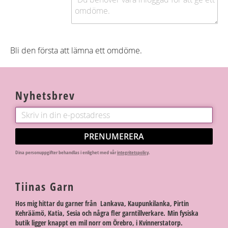
Bli den första att lämna ett omdöme.
Nyhetsbrev
PRENUMERERA
Dina personuppgifter behandlas i enlighet med vår
integritetspolicy
.
Tiinas Garn
Hos mig hittar du garner från Lankava, Kaupunkilanka, Pirtin
Kehräämö, Katia, Sesia och några fler garntillverkare. Min fysiska
butik ligger knappt en mil norr om Örebro, i Kvinnerstatorp.