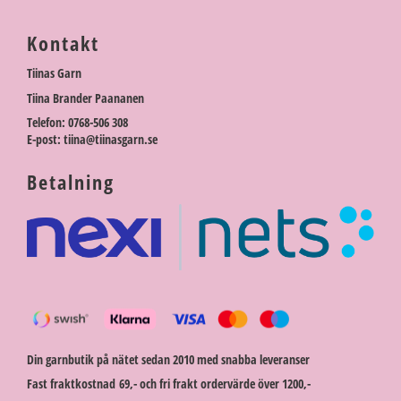
Kontakt
Tiinas Garn
Tiina Brander Paananen
Telefon: 0768-506 308
E-post: tiina@tiinasgarn.se
Betalning
Din garnbutik på nätet sedan 2010 med snabba leveranser
Fast fraktkostnad 69,- och fri frakt ordervärde över 1200,-