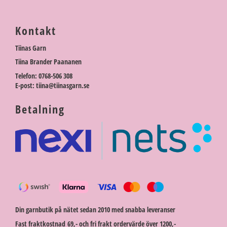
Kontakt
Tiinas Garn
Tiina Brander Paananen
Telefon: 0768-506 308
E-post: tiina@tiinasgarn.se
Betalning
Din garnbutik på nätet sedan 2010 med snabba leveranser
Fast fraktkostnad 69,- och fri frakt ordervärde över 1200,-