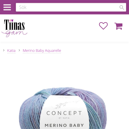
Favoriter
Kundva
Katia
Merino Baby Aquarelle