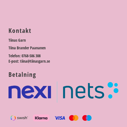
Kontakt
Tiinas Garn
Tiina Brander Paananen
Telefon: 0768-506 308
E-post: tiina@tiinasgarn.se
Betalning