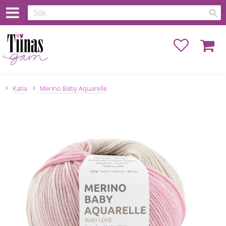
Favoriter
Kundva
Katia
Merino Baby Aquarelle