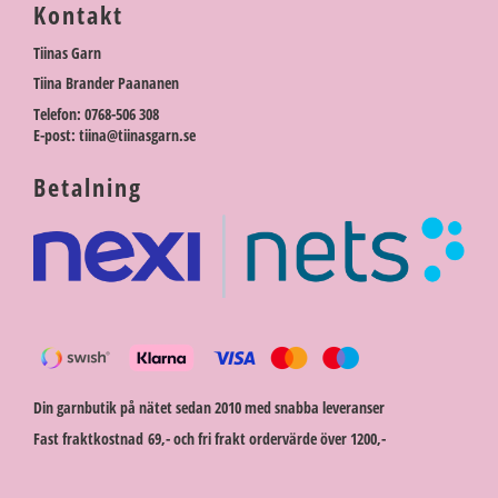
Kontakt
Tiinas Garn
Tiina Brander Paananen
Telefon: 0768-506 308
E-post: tiina@tiinasgarn.se
Betalning
Din garnbutik på nätet sedan 2010 med snabba leveranser
Fast fraktkostnad 69,- och fri frakt ordervärde över 1200,-