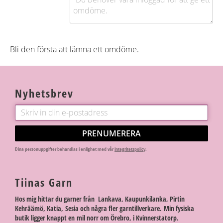
Bli den första att lämna ett omdöme.
Nyhetsbrev
PRENUMERERA
Dina personuppgifter behandlas i enlighet med vår
integritetspolicy
.
Tiinas Garn
Hos mig hittar du garner från Lankava, Kaupunkilanka, Pirtin
Kehräämö, Katia, Sesia och några fler garntillverkare. Min fysiska
butik ligger knappt en mil norr om Örebro, i Kvinnerstatorp.