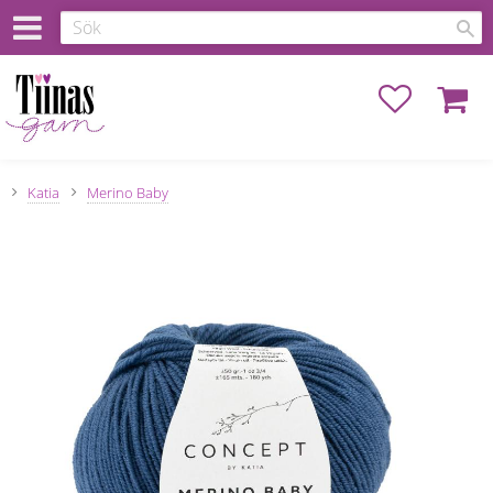
Favoriter
Kundva
Katia
Merino Baby