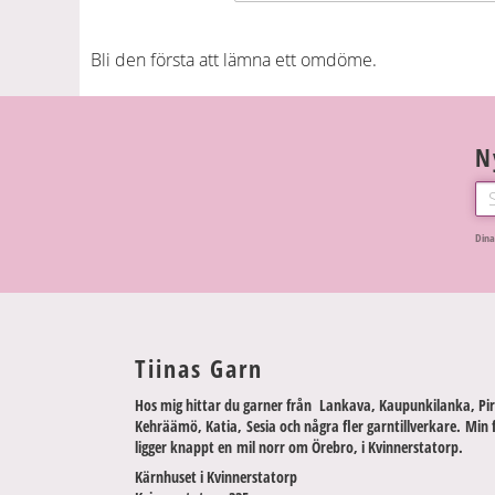
Bli den första att lämna ett omdöme.
N
Dina
Tiinas Garn
Hos mig hittar du garner från Lankava, Kaupunkilanka, Pir
Kehräämö, Katia, Sesia och några fler garntillverkare. Min 
ligger knappt en mil norr om Örebro, i Kvinnerstatorp.
Kärnhuset i Kvinnerstatorp