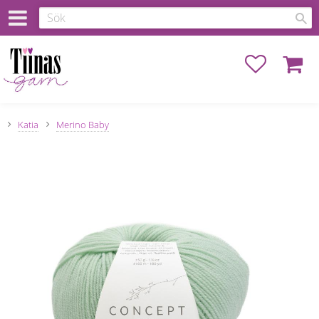
Favoriter
Kundva
Katia
Merino Baby