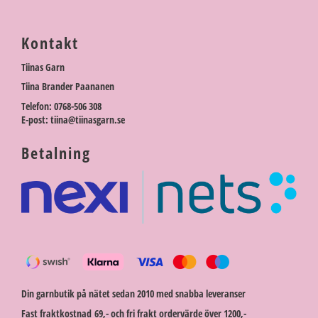
Kontakt
Tiinas Garn
Tiina Brander Paananen
Telefon: 0768-506 308
E-post: tiina@tiinasgarn.se
Betalning
Din garnbutik på nätet sedan 2010 med snabba leveranser
Fast fraktkostnad 69,- och fri frakt ordervärde över 1200,-