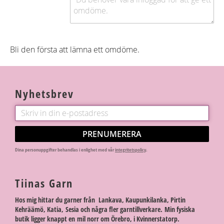
Bli den första att lämna ett omdöme.
Nyhetsbrev
PRENUMERERA
Dina personuppgifter behandlas i enlighet med vår
integritetspolicy
.
Tiinas Garn
Hos mig hittar du garner från Lankava, Kaupunkilanka, Pirtin
Kehräämö, Katia, Sesia och några fler garntillverkare. Min fysiska
butik ligger knappt en mil norr om Örebro, i Kvinnerstatorp.