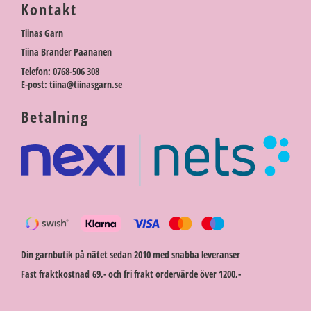
Kontakt
Tiinas Garn
Tiina Brander Paananen
Telefon: 0768-506 308
E-post: tiina@tiinasgarn.se
Betalning
Din garnbutik på nätet sedan 2010 med snabba leveranser
Fast fraktkostnad 69,- och fri frakt ordervärde över 1200,-