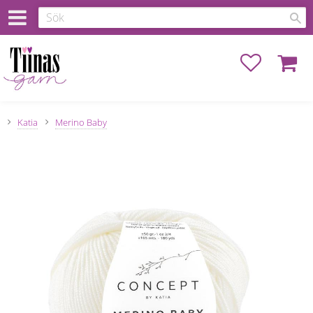
Favoriter
Kundva
Katia
Merino Baby