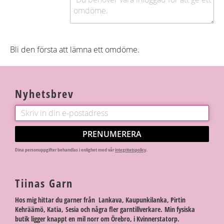
Bli den första att lämna ett omdöme.
Nyhetsbrev
PRENUMERERA
Dina personuppgifter behandlas i enlighet med vår
integritetspolicy
.
Tiinas Garn
Hos mig hittar du garner från Lankava, Kaupunkilanka, Pirtin
Kehräämö, Katia, Sesia och några fler garntillverkare. Min fysiska
butik ligger knappt en mil norr om Örebro, i Kvinnerstatorp.