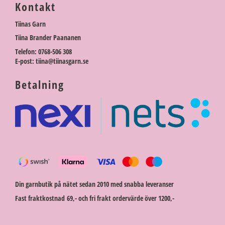
Kontakt
Tiinas Garn
Tiina Brander Paananen
Telefon: 0768-506 308
E-post: tiina@tiinasgarn.se
Betalning
Din garnbutik på nätet sedan 2010 med snabba leveranser
Fast fraktkostnad 69,- och fri frakt ordervärde över 1200,-