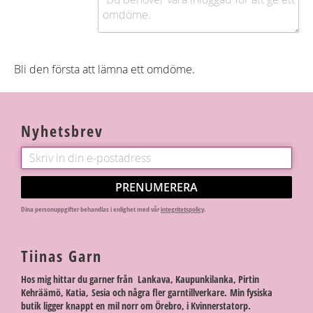
Bli den första att lämna ett omdöme.
Nyhetsbrev
PRENUMERERA
Dina personuppgifter behandlas i enlighet med vår
integritetspolicy
.
Tiinas Garn
Hos mig hittar du garner från Lankava, Kaupunkilanka, Pirtin
Kehräämö, Katia, Sesia och några fler garntillverkare. Min fysiska
butik ligger knappt en mil norr om Örebro, i Kvinnerstatorp.