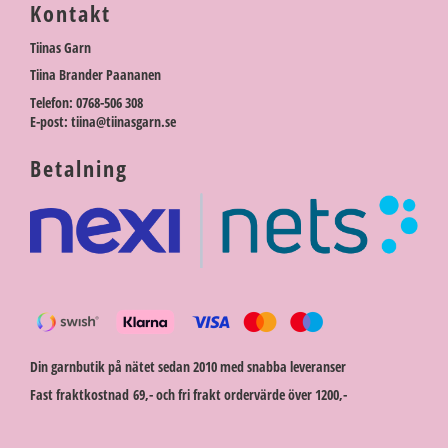
Kontakt
Tiinas Garn
Tiina Brander Paananen
Telefon: 0768-506 308
E-post: tiina@tiinasgarn.se
Betalning
Din garnbutik på nätet sedan 2010 med snabba leveranser
Fast fraktkostnad 69,- och fri frakt ordervärde över 1200,-