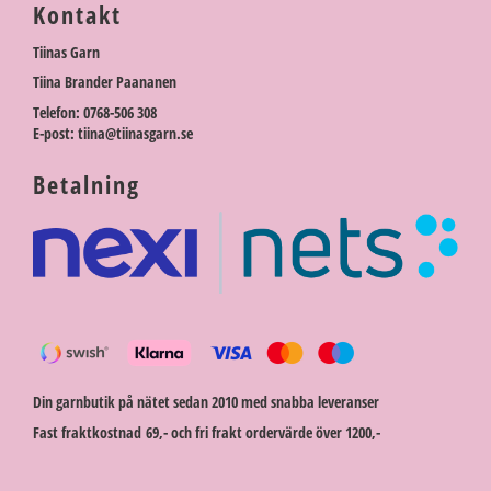
Kontakt
Tiinas Garn
Tiina Brander Paananen
Telefon: 0768-506 308
E-post: tiina@tiinasgarn.se
Betalning
Din garnbutik på nätet sedan 2010 med snabba leveranser
Fast fraktkostnad 69,- och fri frakt ordervärde över 1200,-