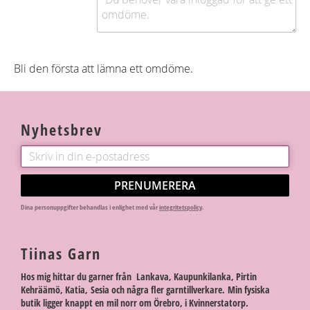
Bli den första att lämna ett omdöme.
Nyhetsbrev
PRENUMERERA
Dina personuppgifter behandlas i enlighet med vår
integritetspolicy
.
Tiinas Garn
Hos mig hittar du garner från Lankava, Kaupunkilanka, Pirtin
Kehräämö, Katia, Sesia och några fler garntillverkare. Min fysiska
butik ligger knappt en mil norr om Örebro, i Kvinnerstatorp.