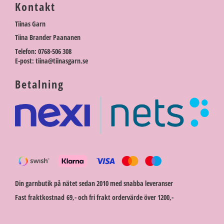
Kontakt
Tiinas Garn
Tiina Brander Paananen
Telefon: 0768-506 308
E-post: tiina@tiinasgarn.se
Betalning
Din garnbutik på nätet sedan 2010 med snabba leveranser
Fast fraktkostnad 69,- och fri frakt ordervärde över 1200,-