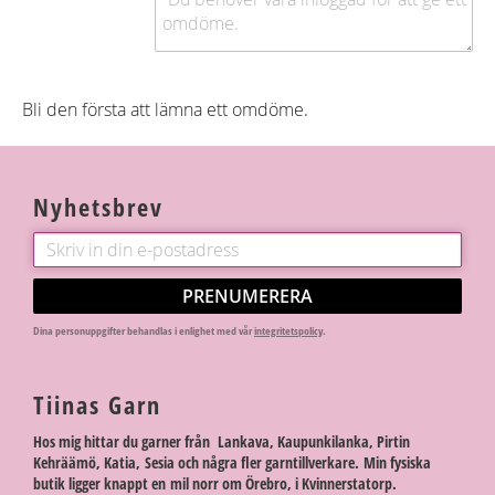
Bli den första att lämna ett omdöme.
Nyhetsbrev
PRENUMERERA
Dina personuppgifter behandlas i enlighet med vår
integritetspolicy
.
Tiinas Garn
Hos mig hittar du garner från Lankava, Kaupunkilanka, Pirtin
Kehräämö, Katia, Sesia och några fler garntillverkare. Min fysiska
butik ligger knappt en mil norr om Örebro, i Kvinnerstatorp.