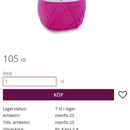
105
KR
Antal
st
L
KÖP
Lagerstatus
7 st i lager
Artikelnr
menfis-25
Tillv. artikelnr
menfis-25
Tillverkare
FIL Katia S.A.