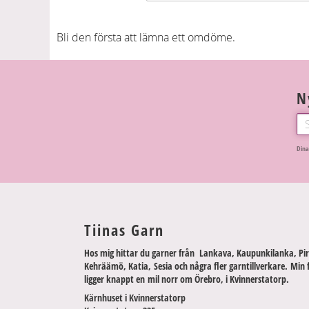
Bli den första att lämna ett omdöme.
N
Dina
Tiinas Garn
Hos mig hittar du garner från Lankava, Kaupunkilanka, Pir
Kehräämö, Katia, Sesia och några fler garntillverkare. Min 
ligger knappt en mil norr om Örebro, i Kvinnerstatorp.
Kärnhuset i Kvinnerstatorp