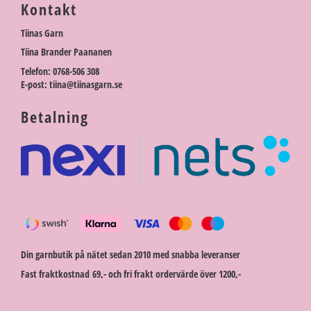
Kontakt
Tiinas Garn
Tiina Brander Paananen
Telefon: 0768-506 308
E-post: tiina@tiinasgarn.se
Betalning
Din garnbutik på nätet sedan 2010 med snabba leveranser
Fast fraktkostnad 69,- och fri frakt ordervärde över 1200,-