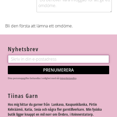
Bli den första att lämna ett omdöme.
Nyhetsbrev
PRENUMERERA
Dina personuppgifter behandlas i enlighet med vår
integritetspolicy
.
Tiinas Garn
Hos mig hittar du garner från Lankava, Kaupunkilanka, Pirtin
Kehräämö, Katia, Sesia och några fler garntillverkare. Min fysiska
butik ligger knappt en mil norr om Örebro, i Kvinnerstatorp.