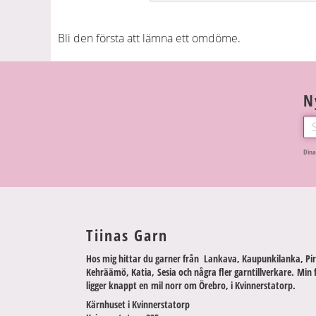
Bli den första att lämna ett omdöme.
N
Dina
Tiinas Garn
Hos mig hittar du garner från Lankava, Kaupunkilanka, Pir
Kehräämö, Katia, Sesia och några fler garntillverkare. Min 
ligger knappt en mil norr om Örebro, i Kvinnerstatorp.
Kärnhuset i Kvinnerstatorp