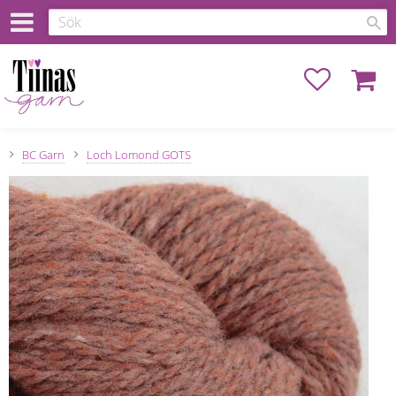
Favoriter
Kundva
BC Garn
Loch Lomond GOTS