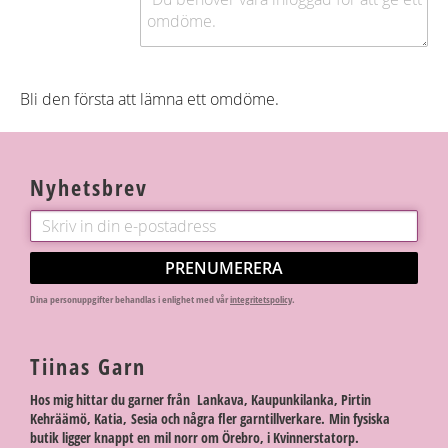
Bli den första att lämna ett omdöme.
Nyhetsbrev
PRENUMERERA
Dina personuppgifter behandlas i enlighet med vår
integritetspolicy
.
Tiinas Garn
Hos mig hittar du garner från Lankava, Kaupunkilanka, Pirtin
Kehräämö, Katia, Sesia och några fler garntillverkare. Min fysiska
butik ligger knappt en mil norr om Örebro, i Kvinnerstatorp.