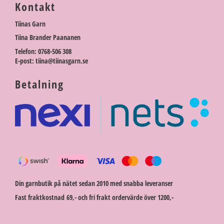
Kontakt
Tiinas Garn
Tiina Brander Paananen
Telefon: 0768-506 308
E-post: tiina@tiinasgarn.se
Betalning
Din garnbutik på nätet sedan 2010 med snabba leveranser
Fast fraktkostnad 69,- och fri frakt ordervärde över 1200,-