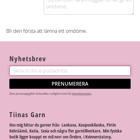
Bli den första att lämna ett omdöme.
Nyhetsbrev
PRENUMERERA
Dina personuppgifter behandlas i enlighet med vår
integritetspolicy
.
Tiinas Garn
Hos mig hittar du garner från Lankava, Kaupunkilanka, Pirtin
Kehräämö, Katia, Sesia och några fler garntillverkare. Min fysiska
butik ligger knappt en mil norr om Örebro, i Kvinnerstatorp.