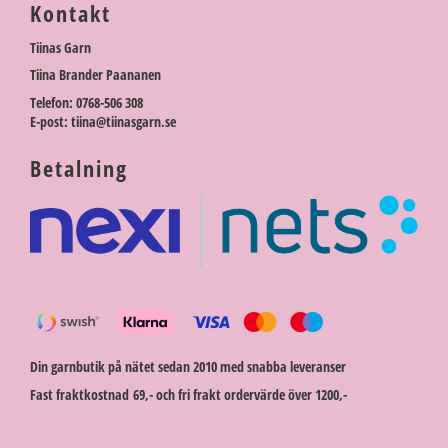
Kontakt
Tiinas Garn
Tiina Brander Paananen
Telefon: 0768-506 308
E-post: tiina@tiinasgarn.se
Betalning
Din garnbutik på nätet sedan 2010 med snabba leveranser
Fast fraktkostnad 69,- och fri frakt ordervärde över 1200,-