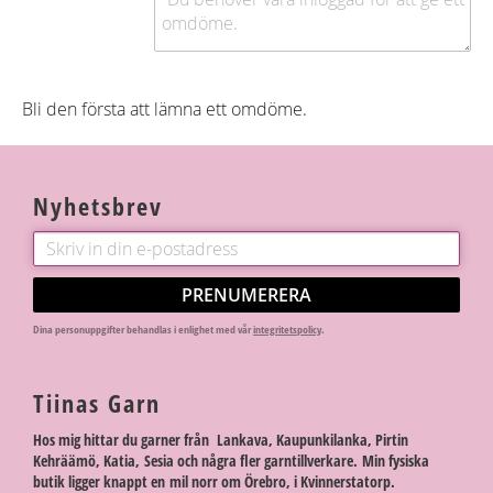
Bli den första att lämna ett omdöme.
Nyhetsbrev
PRENUMERERA
Dina personuppgifter behandlas i enlighet med vår
integritetspolicy
.
Tiinas Garn
Hos mig hittar du garner från Lankava, Kaupunkilanka, Pirtin
Kehräämö, Katia, Sesia och några fler garntillverkare. Min fysiska
butik ligger knappt en mil norr om Örebro, i Kvinnerstatorp.