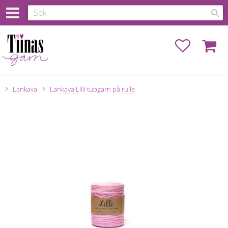
Favoriter
Kundva
Lankava
Lankava Lilli tubgarn på rulle