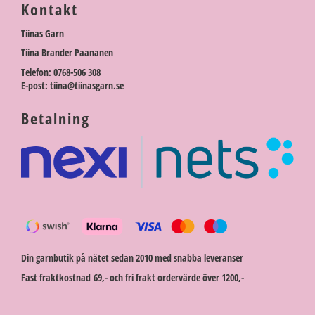
Kontakt
Tiinas Garn
Tiina Brander Paananen
Telefon: 0768-506 308
E-post: tiina@tiinasgarn.se
Betalning
Din garnbutik på nätet sedan 2010 med snabba leveranser
Fast fraktkostnad 69,- och fri frakt ordervärde över 1200,-