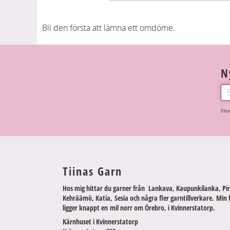
Bli den första att lämna ett omdöme.
N
Dina
Tiinas Garn
Hos mig hittar du garner från Lankava, Kaupunkilanka, Pir
Kehräämö, Katia, Sesia och några fler garntillverkare. Min 
ligger knappt en mil norr om Örebro, i Kvinnerstatorp.
Kärnhuset i Kvinnerstatorp