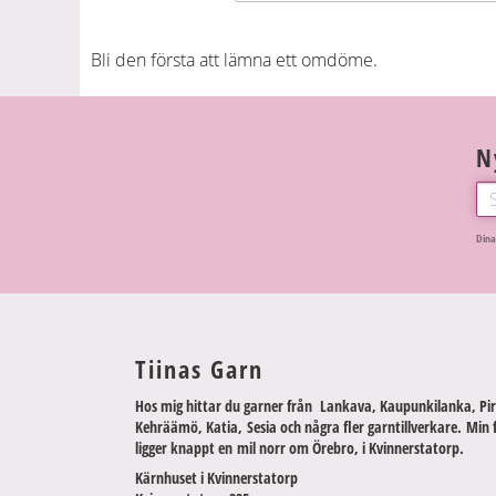
Bli den första att lämna ett omdöme.
N
Dina
Tiinas Garn
Hos mig hittar du garner från Lankava, Kaupunkilanka, Pir
Kehräämö, Katia, Sesia och några fler garntillverkare. Min 
ligger knappt en mil norr om Örebro, i Kvinnerstatorp.
Kärnhuset i Kvinnerstatorp