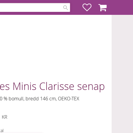
Favoriter
Kundvagn
es Minis Clarisse senap
0 % bomull, bredd 146 cm, OEKO-TEX
KR
al