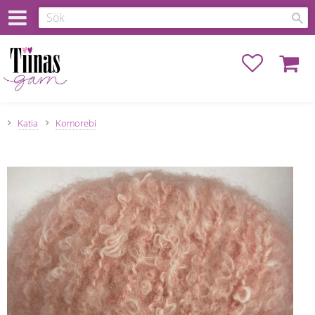
Favoriter
Kundva
Katia
Komorebi