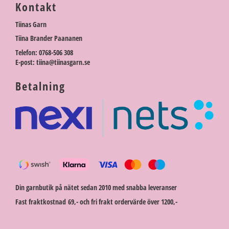
Kontakt
Tiinas Garn
Tiina Brander Paananen
Telefon: 0768-506 308
E-post: tiina@tiinasgarn.se
Betalning
Din garnbutik på nätet sedan 2010 med snabba leveranser
Fast fraktkostnad 69,- och fri frakt ordervärde över 1200,-