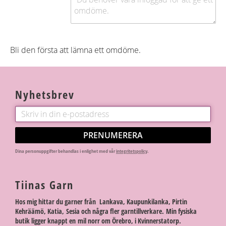
Bli den första att lämna ett omdöme.
Nyhetsbrev
PRENUMERERA
Dina personuppgifter behandlas i enlighet med vår
integritetspolicy
.
Tiinas Garn
Hos mig hittar du garner från Lankava, Kaupunkilanka, Pirtin
Kehräämö, Katia, Sesia och några fler garntillverkare. Min fysiska
butik ligger knappt en mil norr om Örebro, i Kvinnerstatorp.