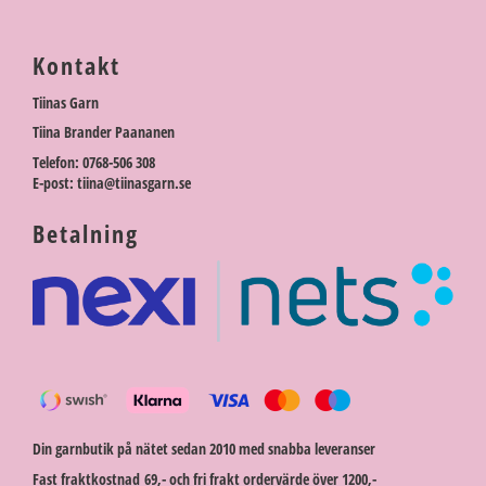
Kontakt
Tiinas Garn
Tiina Brander Paananen
Telefon: 0768-506 308
E-post: tiina@tiinasgarn.se
Betalning
Din garnbutik på nätet sedan 2010 med snabba leveranser
Fast fraktkostnad 69,- och fri frakt ordervärde över 1200,-