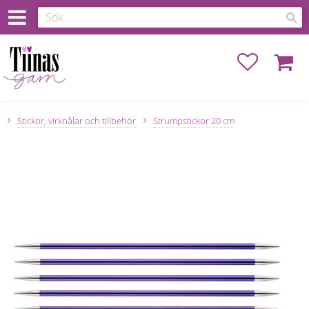
Favoriter
Kundva
Stickor, virknålar och tillbehör
Strumpstickor 20 cm