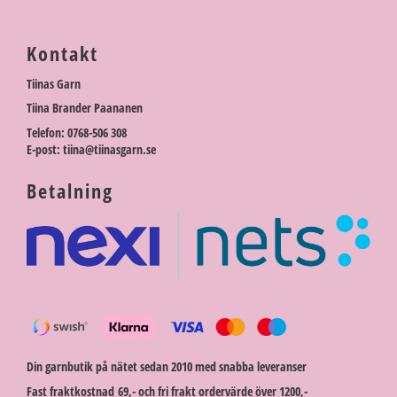
Kontakt
Tiinas Garn
Tiina Brander Paananen
Telefon: 0768-506 308
E-post: tiina@tiinasgarn.se
Betalning
Din garnbutik på nätet sedan 2010 med snabba leveranser
Fast fraktkostnad 69,- och fri frakt ordervärde över 1200,-