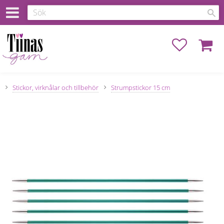
Favoriter
Kundva
Stickor, virknålar och tillbehör
Strumpstickor 15 cm