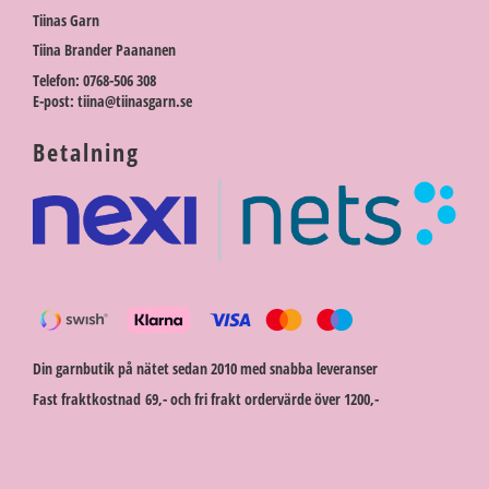
Tiinas Garn
Tiina Brander Paananen
Telefon: 0768-506 308
E-post: tiina@tiinasgarn.se
Betalning
Din garnbutik på nätet sedan 2010 med snabba leveranser
Fast fraktkostnad 69,- och fri frakt ordervärde över 1200,-