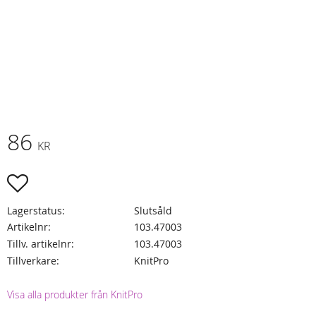
86
KR
Lägg till i favoriter
Lagerstatus
Slutsåld
Artikelnr
103.47003
Tillv. artikelnr
103.47003
Tillverkare
KnitPro
Visa alla produkter från KnitPro