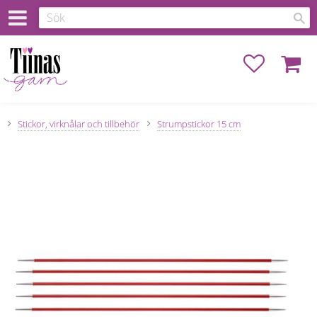
Favoriter
Kundva
Stickor, virknålar och tillbehör
Strumpstickor 15 cm