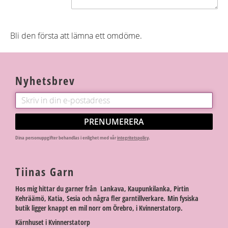
Bli den första att lämna ett omdöme.
Nyhetsbrev
PRENUMERERA
Dina personuppgifter behandlas i enlighet med vår
integritetspolicy
.
Tiinas Garn
Hos mig hittar du garner från Lankava, Kaupunkilanka, Pirtin
Kehräämö, Katia, Sesia och några fler garntillverkare. Min fysiska
butik ligger knappt en mil norr om Örebro, i Kvinnerstatorp.
Kärnhuset i Kvinnerstatorp