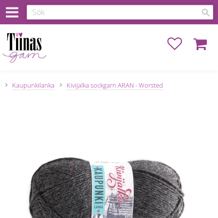
Favoriter
Kundva
Kaupunkilanka
Kivijalka sockgarn ARAN - Worsted