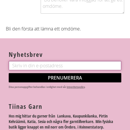
Bli den första att lämna ett omdöme.
Nyhetsbrev
PRENUMERERA
Dina personuppgifter behandlas i enlighet med vår
integritetspolicy
.
Tiinas Garn
Hos mig hittar du garner från Lankava, Kaupunkilanka, Pirtin
Kehräämö, Katia, Sesia och några fler garntillverkare. Min fysiska
butik ligger knappt en mil norr om Örebro, i Kvinnerstatorp.