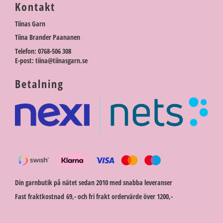
Kontakt
Tiinas Garn
Tiina Brander Paananen
Telefon: 0768-506 308
E-post: tiina@tiinasgarn.se
Betalning
Din garnbutik på nätet sedan 2010 med snabba leveranser
Fast fraktkostnad 69,- och fri frakt ordervärde över 1200,-