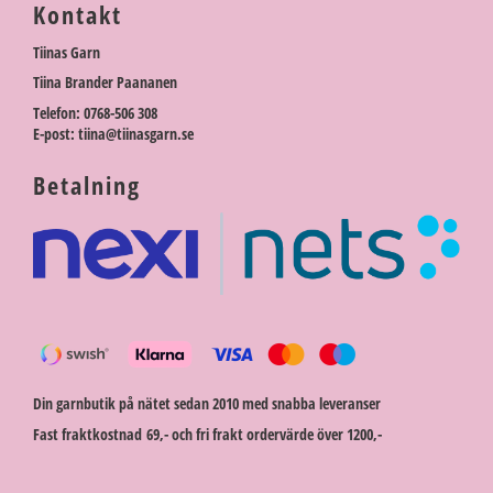
Kontakt
Tiinas Garn
Tiina Brander Paananen
Telefon: 0768-506 308
E-post: tiina@tiinasgarn.se
Betalning
Din garnbutik på nätet sedan 2010 med snabba leveranser
Fast fraktkostnad 69,- och fri frakt ordervärde över 1200,-