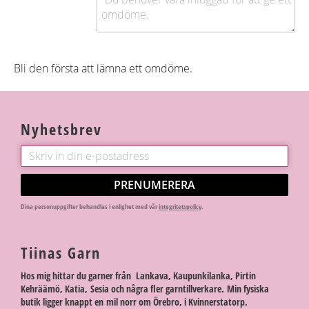
Bli den första att lämna ett omdöme.
Nyhetsbrev
PRENUMERERA
Dina personuppgifter behandlas i enlighet med vår
integritetspolicy
.
Tiinas Garn
Hos mig hittar du garner från Lankava, Kaupunkilanka, Pirtin
Kehräämö, Katia, Sesia och några fler garntillverkare. Min fysiska
butik ligger knappt en mil norr om Örebro, i Kvinnerstatorp.