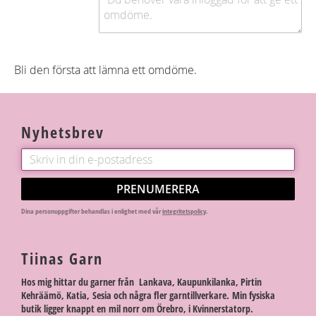
Bli den första att lämna ett omdöme.
Nyhetsbrev
PRENUMERERA
Dina personuppgifter behandlas i enlighet med vår
integritetspolicy
.
Tiinas Garn
Hos mig hittar du garner från Lankava, Kaupunkilanka, Pirtin
Kehräämö, Katia, Sesia och några fler garntillverkare. Min fysiska
butik ligger knappt en mil norr om Örebro, i Kvinnerstatorp.