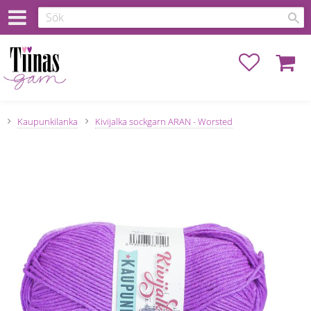
Favoriter
Kundva
Kaupunkilanka
Kivijalka sockgarn ARAN - Worsted