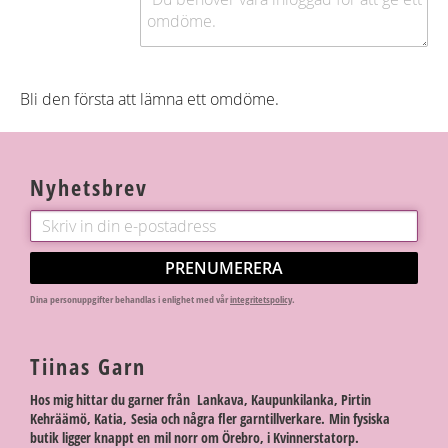
Bli den första att lämna ett omdöme.
Nyhetsbrev
PRENUMERERA
Dina personuppgifter behandlas i enlighet med vår
integritetspolicy
.
Tiinas Garn
Hos mig hittar du garner från Lankava, Kaupunkilanka, Pirtin
Kehräämö, Katia, Sesia och några fler garntillverkare. Min fysiska
butik ligger knappt en mil norr om Örebro, i Kvinnerstatorp.