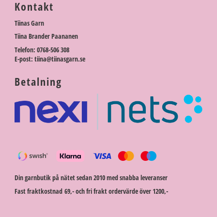
Kontakt
Tiinas Garn
Tiina Brander Paananen
Telefon: 0768-506 308
E-post: tiina@tiinasgarn.se
Betalning
Din garnbutik på nätet sedan 2010 med snabba leveranser
Fast fraktkostnad 69,- och fri frakt ordervärde över 1200,-