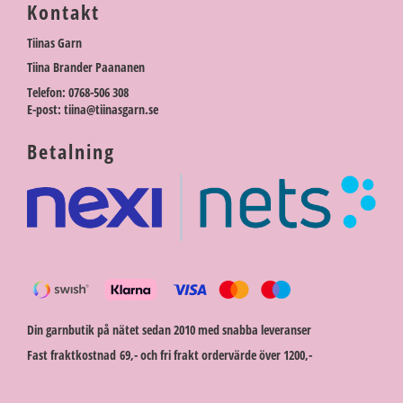
Kontakt
Tiinas Garn
Tiina Brander Paananen
Telefon: 0768-506 308
E-post: tiina@tiinasgarn.se
Betalning
Din garnbutik på nätet sedan 2010 med snabba leveranser
Fast fraktkostnad 69,- och fri frakt ordervärde över 1200,-