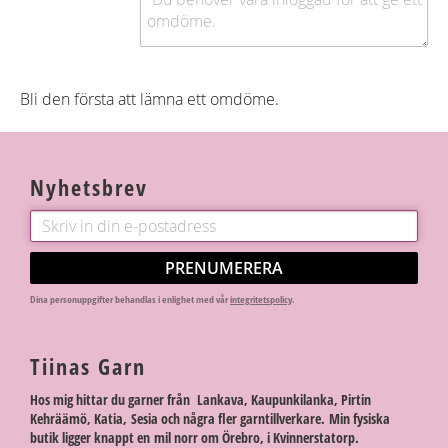
Bli den första att lämna ett omdöme.
Nyhetsbrev
PRENUMERERA
Dina personuppgifter behandlas i enlighet med vår
integritetspolicy
.
Tiinas Garn
Hos mig hittar du garner från Lankava, Kaupunkilanka, Pirtin
Kehräämö, Katia, Sesia och några fler garntillverkare. Min fysiska
butik ligger knappt en mil norr om Örebro, i Kvinnerstatorp.