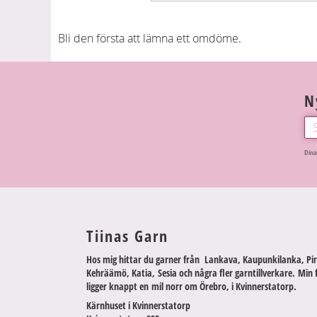
Bli den första att lämna ett omdöme.
N
Dina
Tiinas Garn
Hos mig hittar du garner från Lankava, Kaupunkilanka, Pir
Kehräämö, Katia, Sesia och några fler garntillverkare. Min 
ligger knappt en mil norr om Örebro, i Kvinnerstatorp.
Kärnhuset i Kvinnerstatorp