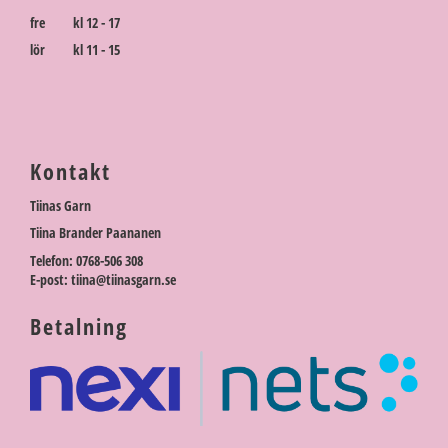
fre kl 12 - 17
lör kl 11 - 15
Kontakt
Tiinas Garn
Tiina Brander Paananen
Telefon: 0768-506 308
E-post: tiina@tiinasgarn.se
Betalning