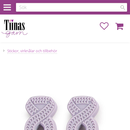
Favoriter
Kundva
Stickor, virknålar och tillbehör