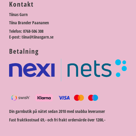
Kontakt
Tiinas Garn
Tiina Brander Paananen
Telefon: 0768-506 308
E-post: tiina@tiinasgarn.se
Betalning
Din garnbutik på nätet sedan 2010 med snabba leveranser
Fast fraktkostnad 69,- och fri frakt ordervärde över 1200,-