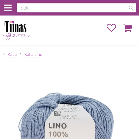
Favoriter
Kundva
Katia
Katia Lino