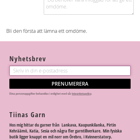
Bli den första att lämna ett omdöme.
Nyhetsbrev
PRENUMERERA
Dina personuppgifter behandlas i enlighet med vår
integritetspolicy
.
Tiinas Garn
Hos mig hittar du garner från Lankava, Kaupunkilanka, Pirtin
Kehräämö, Katia, Sesia och några fler garntillverkare. Min fysiska
butik ligger knappt en mil norr om Örebro, i Kvinnerstatorp.