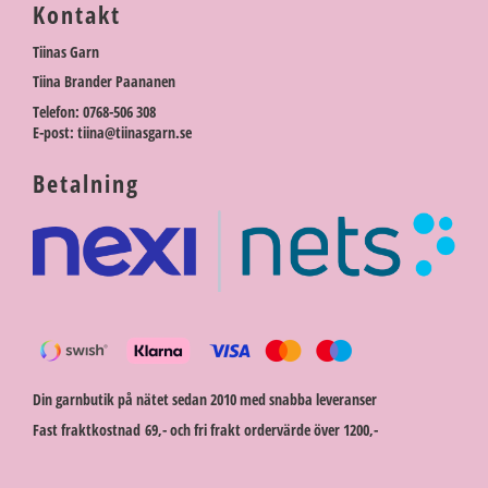
Kontakt
Tiinas Garn
Tiina Brander Paananen
Telefon: 0768-506 308
E-post: tiina@tiinasgarn.se
Betalning
Din garnbutik på nätet sedan 2010 med snabba leveranser
Fast fraktkostnad 69,- och fri frakt ordervärde över 1200,-