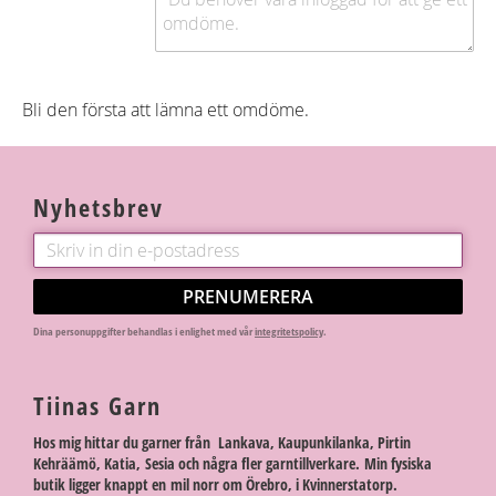
Bli den första att lämna ett omdöme.
Nyhetsbrev
PRENUMERERA
Dina personuppgifter behandlas i enlighet med vår
integritetspolicy
.
Tiinas Garn
Hos mig hittar du garner från Lankava, Kaupunkilanka, Pirtin
Kehräämö, Katia, Sesia och några fler garntillverkare. Min fysiska
butik ligger knappt en mil norr om Örebro, i Kvinnerstatorp.