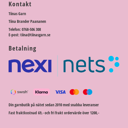
Kontakt
Tiinas Garn
Tiina Brander Paananen
Telefon: 0768-506 308
E-post: tiina@tiinasgarn.se
Betalning
Din garnbutik på nätet sedan 2010 med snabba leveranser
Fast fraktkostnad 69,- och fri frakt ordervärde över 1200,-