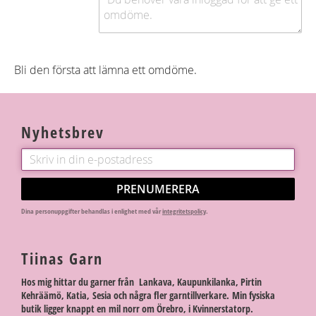
Bli den första att lämna ett omdöme.
Nyhetsbrev
PRENUMERERA
Dina personuppgifter behandlas i enlighet med vår
integritetspolicy
.
Tiinas Garn
Hos mig hittar du garner från Lankava, Kaupunkilanka, Pirtin
Kehräämö, Katia, Sesia och några fler garntillverkare. Min fysiska
butik ligger knappt en mil norr om Örebro, i Kvinnerstatorp.